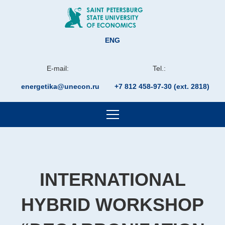
ENG
E-mail:
Tel.:
energetika@unecon.ru
+7 812 458-97-30 (ext. 2818)
INTERNATIONAL
HYBRID WORKSHOP