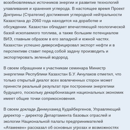
возобновляемых источников энергии и развитие технологий
улавливания и хранения углерода. В настоящее время Проект
Доктрины (Стратегии) достижения углеродной нейтральности
Казахстана до 2060 года находится на доработке и
обсуждении. Казахстан обладает впечатляющей геологической
базой ископаемого топлива, а также большим потенциалом
ВИЭ, главным образом в его западной и южной частях.
Казахстан успешно диверсифицировал экспорт нефти и в
перспективе ставит перед собой задачу производить и
экспортировать зеленый водород.
В своем обращении к участникам семинара Министр
энергетики Республики Казахстан Б.У. Акчулаков отметил, что
только открытый диалог всех вовлеченных сторон может
принести реальный результат при построении энергетики
будущего, поскольку декарбонизация национальных экономик
имеет общие точки соприкосновения.
В своем докладе Динмухамед Кудайбергенов, Управляющий
директор – директор Департамента базовых отраслей и
экологии Национальной палаты предпринимателей
«Атамекен» рассказал об основных угрозах и возможностях