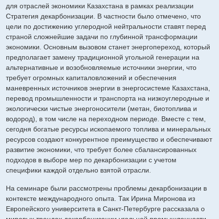
для отраслей экономики Казахстана в рамках реализации
Стратегия декарбонизации. В частности было отмечено, что
цели по достижению углеродной нейтральности ставят перед
страной сложнейшие задачи по глубинной трансформации
экономики. Основным вызовом станет энергопереход, который
предполагает замену традиционной угольной генерации на
альтернативные и возобновляемые источники энергии, что
требует огромных капиталовложений и обеспечения
маневренных источников энергии в энергосистеме Казахстана,
перевод промышленности и транспорта на низкоуглеродные и
экологически чистые энергоносители (метан, биотоплива и
водород), в том числе на переходном периоде. Вместе с тем,
сегодня богатые ресурсы ископаемого топлива и минеральных
ресурсов создают конкурентное преимущество и обеспечивают
развитие экономики, что требует более сбалансированных
подходов в выборе мер по декарбонизации с учетом
специфики каждой отдельно взятой отрасли.
На семинаре были рассмотрены проблемы декарбонизации в
контексте международного опыта. Так Ирина Миронова из
Европейского университета в Санкт-Петербурге рассказала о