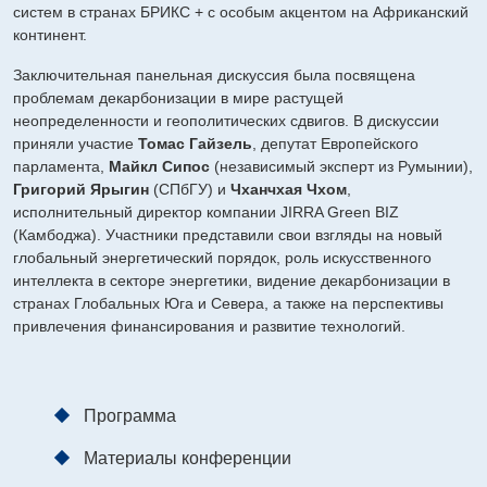
систем в странах БРИКС + с особым акцентом на Африканский
континент.
Заключительная панельная дискуссия была посвящена
проблемам декарбонизации в мире растущей
неопределенности и геополитических сдвигов. В дискуссии
приняли участие
Томас Гайзель
, депутат Европейского
парламента,
Майкл Сипос
(независимый эксперт из Румынии),
Григорий Ярыгин
(СПбГУ) и
Чханчхая Чхом
,
исполнительный директор компании JIRRA Green BIZ
(Камбоджа). Участники представили свои взгляды на новый
глобальный энергетический порядок, роль искусственного
интеллекта в секторе энергетики, видение декарбонизации в
странах Глобальных Юга и Севера, а также на перспективы
привлечения финансирования и развитие технологий.
Программа
Материалы конференции