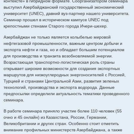
контексте» в гибридном формате. Соорганизатором семинара
выступил Азербайджанский государственный экономический
университет (UNEC), давний вуз-партнер нашего университета.
Семинар прошел в историческом кампусе UNEC под
крепостными стенами Старого города Ичери-шехер.
Азербайджан не только является колыбелью мировой
нефтегазовой промышленности, важным центром добычи и
экспорта нефти и газа, но и обладает большим потенциалом
для производства и транзита возобновляемой энергии.
Возрастающая транспортно-логистическая роль страны
открывает широкие возможности для создания экспортных
маршрутов для низкоуглеродных энергоносителей с Россией,
Турцией и странами Центральной Азии, развития зеленых
технологий, производства и экспорта водорода. Данные
предпосылки определили актуальность тематики проведенного
семинара.
В работе семинара приняло участие более 110 человек (55
очно и 45 онлайн) из Казахстана, России, Германии,
Великобритании и других стран. Особенно стоит отметить
внимание профильных министерств Азербайджана, а также