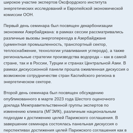
широкое участие экспертов Оксфордского института
энергетических исследований и Европейской экономической
комиссии ООН.
Первый день семинара был посвящен декарбонизации
экономики Азербайджана: в рамках сессии рассматривались
различные вызовы энергоперехода в Азербайджане
(цементная промышленность, транспортный сектор,
теплоснабжение, технологии улавливания углерода), а также
региональные стратегии производства водорода – как в самой
стране, так и в России, Турции и странах Центральной Азии. В
рамках дискуссионной панели прошла оживленная дискуссия о
возможном сотрудничестве стран Каспийского региона в
энергетическом секторе.
Второй день семинара был посвящен обсуждению
опубликованного в марте 2023 года Шестого оценочного
доклада Межправительственной группы экспертов по
изменению климата (МГЭИК), различным национальным
подходам к достижению целей Парижского соглашения. В
завершении семинара состоялась панельная дискуссия о
перспективах достижения целей Парижского соглашения как в